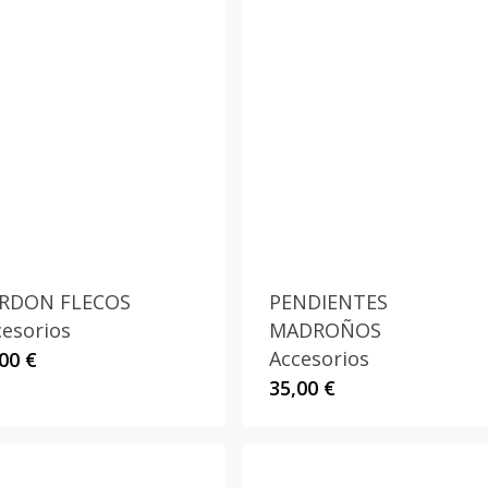
RDON FLECOS
PENDIENTES
cesorios
MADROÑOS
Accesorios
,00
€
35,00
€