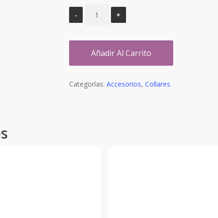
Añadir Al Carrito
Categorías:
Accesorios
,
Collares
os