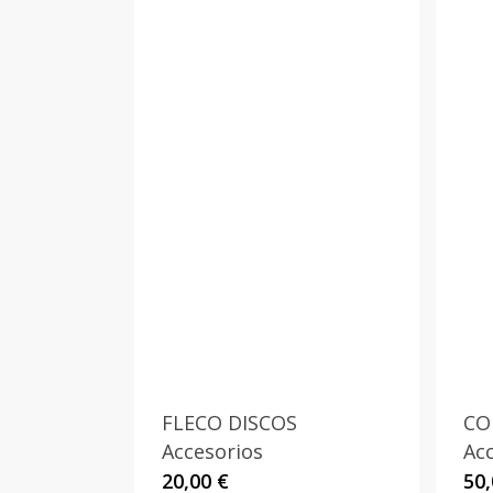
FLECO DISCOS
CO
Accesorios
Ac
20,00
€
50