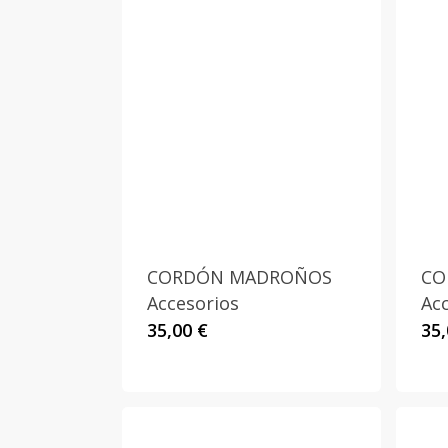
CORDÓN MADROÑOS
CO
Accesorios
Ac
35,00
€
35