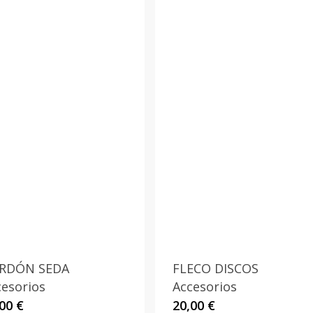
RDÓN SEDA
FLECO DISCOS
cesorios
Accesorios
,00
€
20,00
€