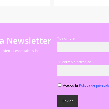
ra Newsletter
Tu nombre
r ofertas especiales y las
Tu correo electrónico
Acepto la
Política de privacid