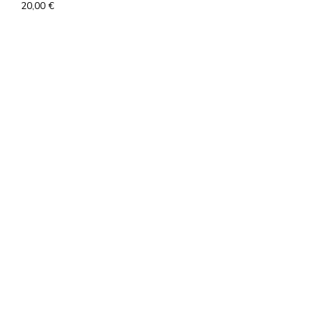
20,00
€