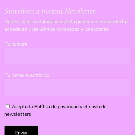
Suscríbete a nuestra Newsletter
Únete a nuestra familia y serás la primera en recibir ofertas
especiales y las últimas novedades y colecciones.
Tu nombre
Tu correo electrónico
Acepto la
Política de privacidad
y el envío de
newsletters