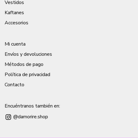
Vestidos
Kaftanes
Accesorios
Mi cuenta
Envíos y devoluciones
Métodos de pago
Política de privacidad
Contacto
Encuéntranos también en:
Instagram
@damorire.shop