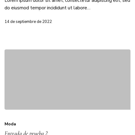
Lorem ipsum dolor sit amet, consectetur adipiscing elit, sed
do eiusmod tempor incididunt ut labore…
14 de septiembre de 2022
Moda
Entrada de prueba 2