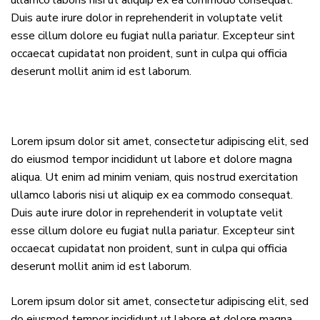
ullamco laboris nisi ut aliquip ex ea commodo consequat.
Duis aute irure dolor in reprehenderit in voluptate velit
esse cillum dolore eu fugiat nulla pariatur. Excepteur sint
occaecat cupidatat non proident, sunt in culpa qui officia
deserunt mollit anim id est laborum.
Lorem ipsum dolor sit amet, consectetur adipiscing elit, sed
do eiusmod tempor incididunt ut labore et dolore magna
aliqua. Ut enim ad minim veniam, quis nostrud exercitation
ullamco laboris nisi ut aliquip ex ea commodo consequat.
Duis aute irure dolor in reprehenderit in voluptate velit
esse cillum dolore eu fugiat nulla pariatur. Excepteur sint
occaecat cupidatat non proident, sunt in culpa qui officia
deserunt mollit anim id est laborum.
Lorem ipsum dolor sit amet, consectetur adipiscing elit, sed
do eiusmod tempor incididunt ut labore et dolore magna