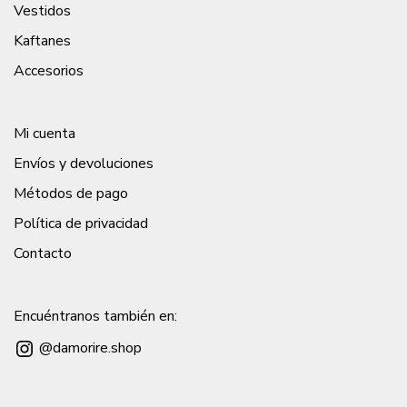
Vestidos
Kaftanes
Accesorios
Mi cuenta
Envíos y devoluciones
Métodos de pago
Política de privacidad
Contacto
Encuéntranos también en:
Instagram
@damorire.shop